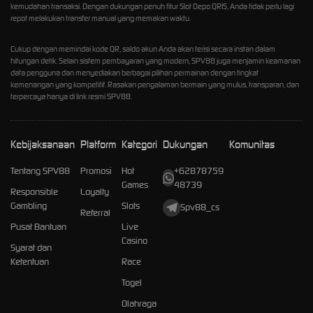
kemudahan transaksi. Dengan dukungan penuh fitur Slot Depo QRIS, Anda tidak perlu lagi
repot melakukan transfer manual yang memakan waktu.
Cukup dengan memindai kode QR, saldo akun Anda akan terisi secara instan dalam
hitungan detik. Selain sistem pembayaran yang modern, SPV88 juga menjamin keamanan
data pengguna dan menyediakan berbagai pilihan permainan dengan tingkat
kemenangan yang kompetitif. Rasakan pengalaman bermain yang mulus, transparan, dan
terpercaya hanya di link resmi SPV88.
Kebijaksanaan
Platform
Kategori
Dukungan
Komunitas
Tentang SPV88
Promosi
Hot
+62878759
Games
48739
Responsible
Loyalty
Gambling
Slots
Spv88_cs
Referral
Pusat Bantuan
Live
Casino
Syarat dan
Ketentuan
Race
Togel
Olahraga