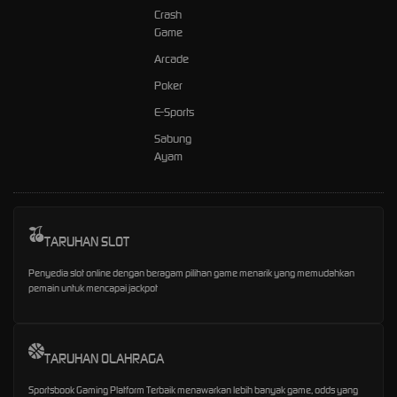
Crash
Game
Arcade
Poker
E-Sports
Sabung
Ayam
TARUHAN SLOT
Penyedia slot online dengan beragam pilihan game menarik yang memudahkan
pemain untuk mencapai jackpot
TARUHAN OLAHRAGA
Sportsbook Gaming Platform Terbaik menawarkan lebih banyak game, odds yang