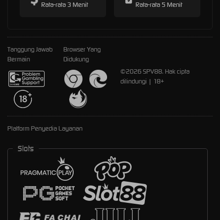
Rata-rata 3 Menit
Rata-rata 5 Menit
Tanggung Jawab
Browser Yang
Bermain
Didukung
©2026 SPV88. Hak cipta
dilindungi | 18+
Platform Penyedia Layanan
Slots