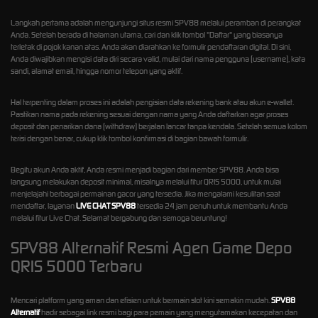
Langkah pertama adalah mengunjungi situs resmi SPV88 melalui peramban di perangkat
Anda. Setelah berada di halaman utama, cari dan klik tombol "Daftar" yang biasanya
terletak di pojok kanan atas. Anda akan diarahkan ke formulir pendaftaran digital. Di sini,
Anda diwajibkan mengisi data diri secara valid, mulai dari nama pengguna (username), kata
sandi, alamat email, hingga nomor telepon yang aktif.
Hal terpenting dalam proses ini adalah pengisian data rekening bank atau akun e-wallet.
Pastikan nama pada rekening sesuai dengan nama yang Anda daftarkan agar proses
deposit dan penarikan dana (withdraw) berjalan lancar tanpa kendala. Setelah semua kolom
terisi dengan benar, cukup klik tombol konfirmasi di bagian bawah formulir.
Begitu akun Anda aktif, Anda resmi menjadi bagian dari member SPV88. Anda bisa
langsung melakukan deposit minimal, misalnya melalui fitur QRIS 5000, untuk mulai
menjelajahi berbagai permainan gacor yang tersedia. Jika mengalami kesulitan saat
mendaftar, layanan
LIVE CHAT SPV88
tersedia 24 jam penuh untuk membantu Anda
melalui fitur Live Chat. Selamat bergabung dan semoga beruntung!
SPV88 Alternatif Resmi Agen Game Depo
QRIS 5000 Terbaru
Mencari platform yang aman dan efisien untuk bermain slot kini semakin mudah.
SPV88
Alternatif
hadir sebagai link resmi bagi para pemain yang mengutamakan kecepatan dan