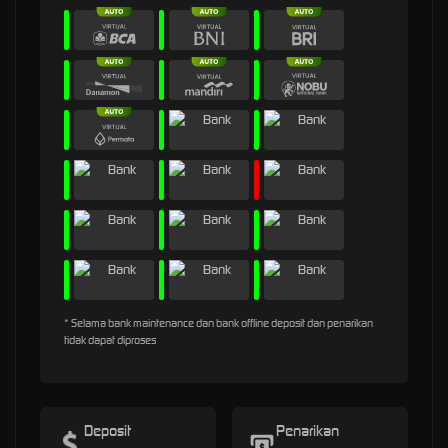
* Selama bank maintenance dan bank offline deposit dan penarikan
tidak dapat diproses
Deposit
Penarikan