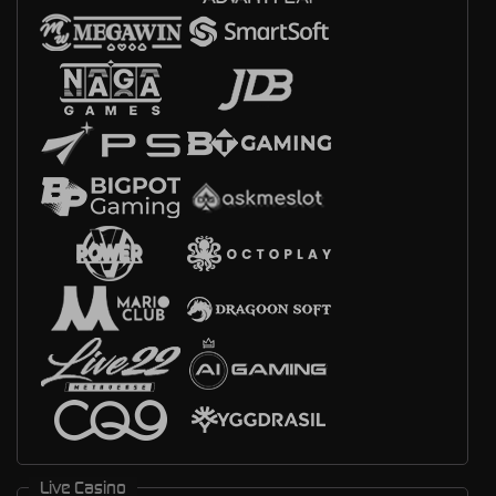
Live Casino