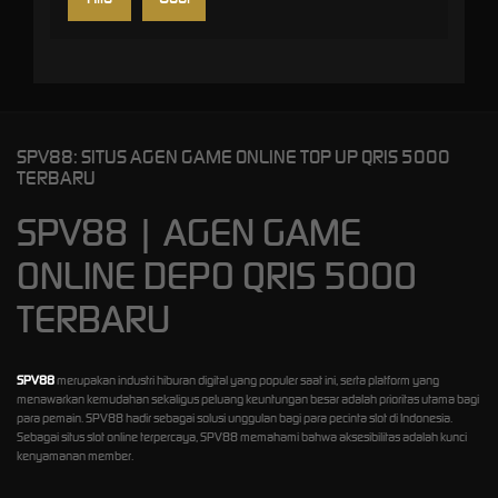
SPV88: SITUS AGEN GAME ONLINE TOP UP QRIS 5000
TERBARU
SPV88 | AGEN GAME
ONLINE DEPO QRIS 5000
TERBARU
SPV88
merupakan industri hiburan digital yang populer saat ini, serta platform yang
menawarkan kemudahan sekaligus peluang keuntungan besar adalah prioritas utama bagi
para pemain. SPV88 hadir sebagai solusi unggulan bagi para pecinta slot di Indonesia.
Sebagai situs slot online terpercaya, SPV88 memahami bahwa aksesibilitas adalah kunci
kenyamanan member.