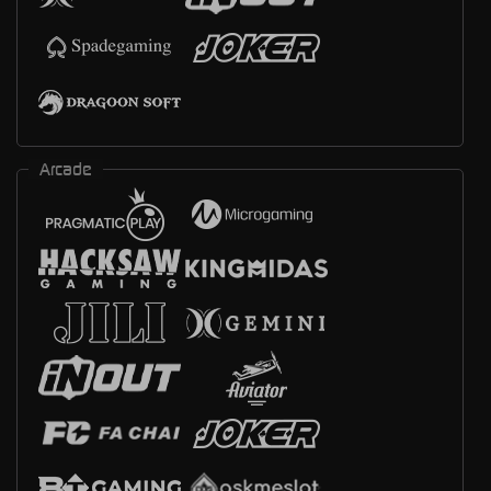
Arcade